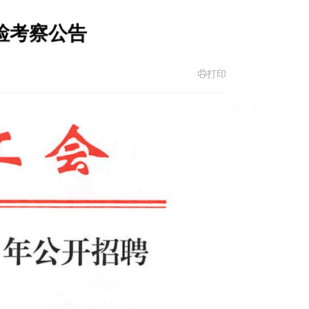
检考察公告
打印